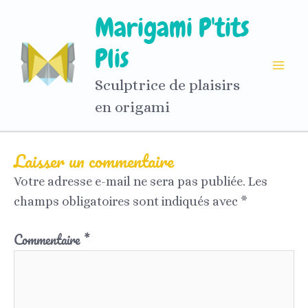
Aller
Marigami P'tits
au
contenu
Plis
Sculptrice de plaisirs
en origami
Laisser un commentaire
Votre adresse e-mail ne sera pas publiée.
Les
champs obligatoires sont indiqués avec
*
Commentaire
*