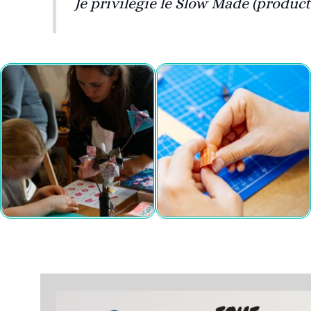
Je privilégie le Slow Made (producti