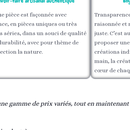
avoir-faire artisanal authentique
En
e pièce est façonnée avec
Transparence
ce, en pièces uniques ou très
raisonnée et 
s séries, dans un souci de qualité
juste. C’est a
durabilité, avec pour thème de
proposer une
ection la nature.
créations indu
main, la créat
cœur de chaq
ec une gamme de prix variés, tout en maintenan