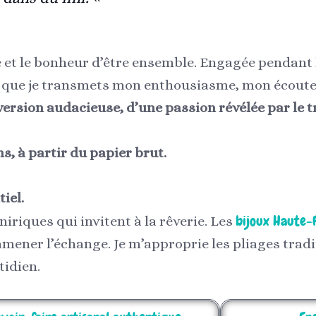
ce et le bonheur d’être ensemble. Engagée pendant 
mi que je transmets mon enthousiasme, mon écoute
nversion audacieuse, d’une passion révélée par le t
, à partir du papier brut.
tiel.
bijoux Haute-F
niriques qui invitent à la rêverie. Les
amener l’échange. Je m’approprie les pliages trad
tidien.