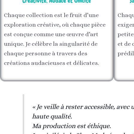
Créativité, Audace et Unicité
S
Chaque collection est le fruit d’une
Chaqu
exploration créative, où chaque pièce
exigen
est conçue comme une œuvre d’art
petite
unique. Je célèbre la singularité de
et de 
chaque personne à travers des
prédil
créations audacieuses et délicates.
« Je veille à rester accessible, av
haute qualité.
Ma production est éthique.