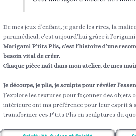
De mes jeux d’enfant, je garde les rires, la mali
paramédical, c’est aujourd’hui grâce à l’origa
Marigami P’tits Plis, c’est l’histoire d’une reco
besoin vital de créer.
Chaque pièce naît dans mon atelier, de mes mains
Je découpe, je plie, je sculpte pour révéler l’essen
J’explore les textures pour façonner des objets o
intérieure ont ma préférence pour leur esprit à 
transformer ces P’tits Plis en sculptures du quo