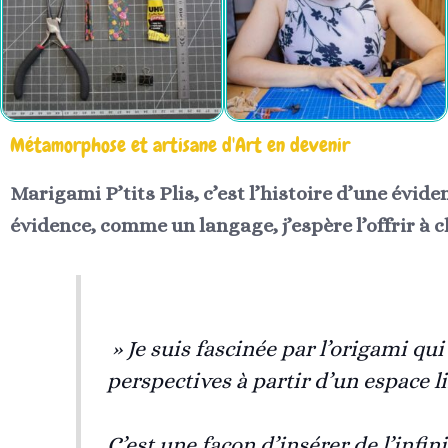
Métamorphose et artisane d'Art en devenir
Marigami P’tits Plis, c’est l’histoire d’une éviden
évidence, comme un langage, j’espère l’offrir à 
» Je suis fascinée par l’origami qu
perspectives à
partir d’un espace l
C’est une façon d’insérer de l’infini