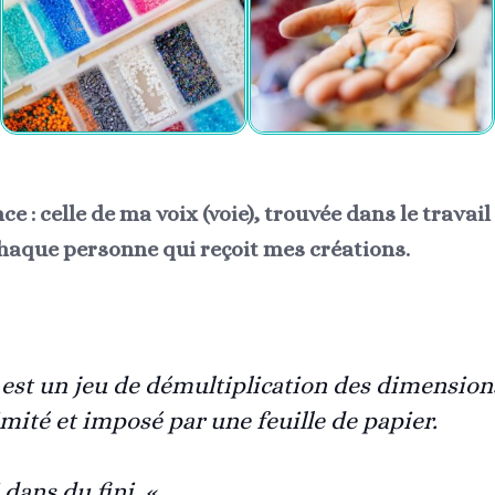
ce : celle de ma voix (voie), trouvée dans le travail
chaque personne qui reçoit mes créations.
i est un jeu de démultiplication des dimension
imité et imposé par une feuille de papier.
 dans du fini. «