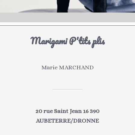
Marigami P'tits plis
Marie MARCHAND
20 rue Saint Jean 16 390
AUBETERRE/DRONNE