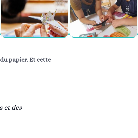
 du papier. Et cette
s et des