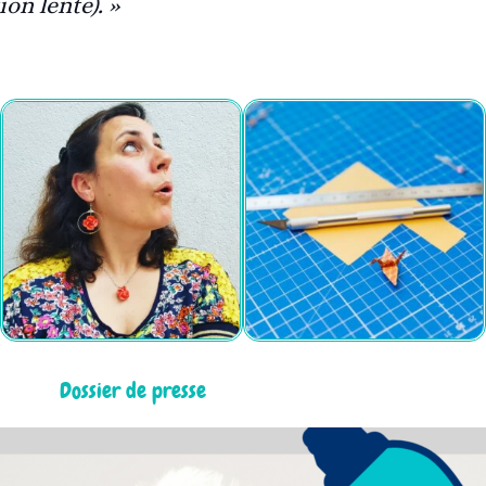
on lente). »
Dossier de presse