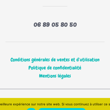
06 89 05 80 50
Conditions générales de ventes et d’utilisation
Politique de confidentialité
Mentions légales
ts réservés © 2026 Marigami P'tits Plis | Réalisé par Mari
eilleure expérience sur notre site web. Si vous continuez à utiliser ce