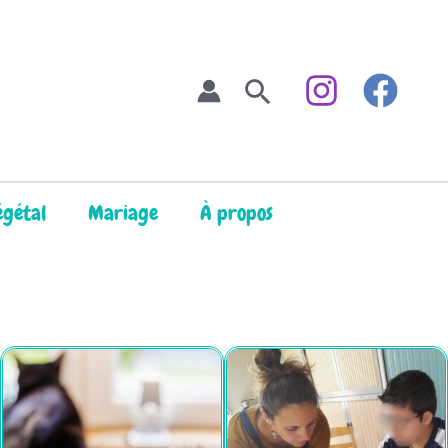
Rechercher
égétal
Mariage
À propos