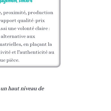
gagement sincère
, proximité, production
rapport qualité-prix
ussi une volonté claire :
 alternative aux
strielles, en plaçant la
ivité et l’authenticité au
ue pièce.
t un haut niveau de