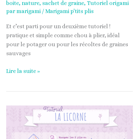
boite
,
nature
,
sachet de graine
,
Tutoriel origami
par marigami
/
Marigami p'tits plis
Et c’est parti pour un deuxième tutoriel !
pratique et simple comme chou à plier, idéal
pour le potager ou pour les récoltes de graines
sauvages
Lire la suite »
Tutoriel
origami
licorne