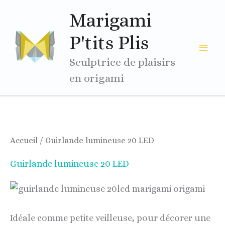
Aller
Marigami
au
contenu
P'tits Plis
Sculptrice de plaisirs
en origami
Accueil
/ Guirlande lumineuse 20 LED
Guirlande lumineuse 20 LED
Idéale comme petite veilleuse, pour décorer une