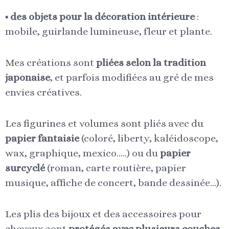
des objets pour la décoration intérieure
:
▪︎
mobile, guirlande lumineuse, fleur et plante.
Mes créations sont
pliées selon la tradition
japonaise
, et parfois modifiées au gré de mes
envies créatives.
Les figurines et volumes sont pliés avec du
papier fantaisie
(coloré, liberty, kaléidoscope,
wax, graphique, mexico…..) ou du
papier
surcyclé
(roman, carte routière, papier
musique, affiche de concert, bande dessinée…).
Les plis des bijoux et des accessoires pour
cheveux sont
protégés avec plusieurs couches