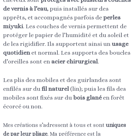
de vernis à l’eau
, puis installés sur des
apprêts, et accompagnés parfois de
perles
miyuki
. Les couches de vernis permettent de
protéger le papier de l’humidité et du soleil et
de les rigidifier. Ils supportent ainsi un
usage
quotidien
et normal. Les supports des boucles
d’oreilles sont en
acier chirurgical
.
Les plis des mobiles et des guirlandes sont
enfilés sur du
fil naturel
(lin); puis les fils des
mobiles sont fixés sur du
bois glané
en forêt
écorcé ou non.
Mes créations s’adressent à tous et sont
uniques
de par leur pliage
. Ma préférence est la