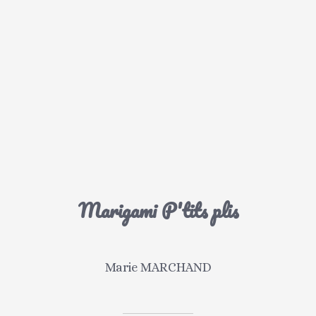
Marigami P'tits plis
Marie MARCHAND