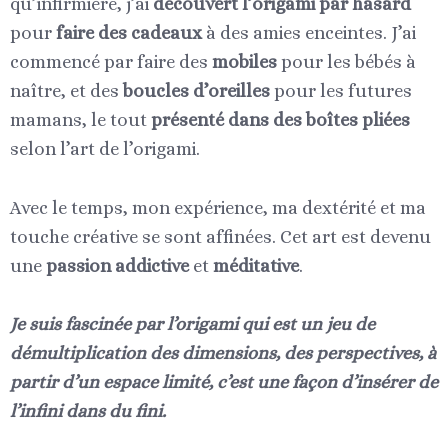
qu’infirmière, j’ai
découvert l’origami par hasard
pour
faire des cadeaux
à des amies enceintes. J’ai
commencé par faire des
mobiles
pour les bébés à
naître, et des
boucles d’oreilles
pour les futures
mamans, le tout
présenté dans des boîtes pliées
selon l’art de l’origami.
Avec le temps, mon expérience, ma dextérité et ma
touche créative se sont affinées. Cet art est devenu
une
passion addictive
et
méditative
.
Je suis fascinée par l’origami qui est un jeu de
démultiplication des dimensions, des perspectives, à
partir d’un espace limité, c’est une façon d’insérer de
l’infini dans du fini.